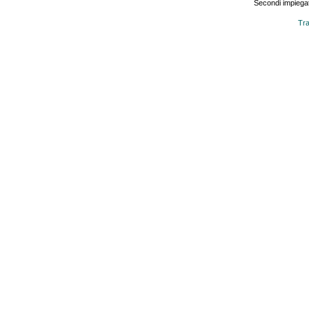
Secondi impiegat
Tra