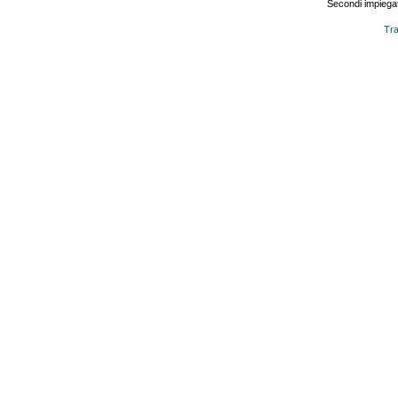
Secondi impiegat
Tra