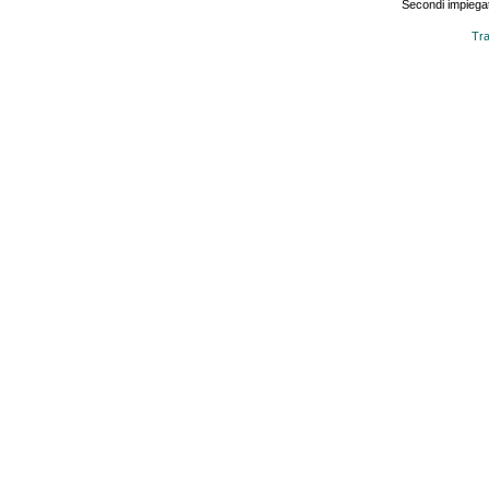
Secondi impiegat
Tra