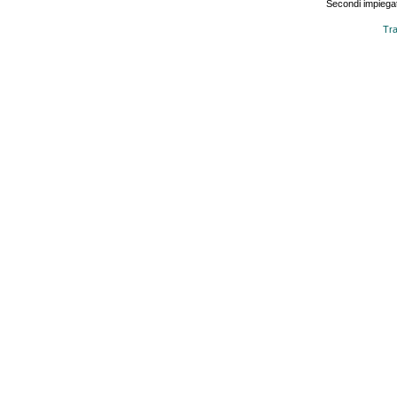
Secondi impiegat
Tra