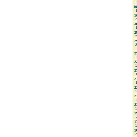
1
10
1
1
2
3
1
2
2
2
2
2
1
2
1
2
1
2
1
2
1
2
1
2
1
1
1
1
1
2