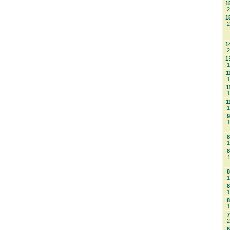
1
2
1
2
1
2
1
1
1
1
1
1
1
1
9
1
8
1
8
1
8
1
8
1
8
1
7
2
6