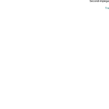
Secondi impiegat
Tra