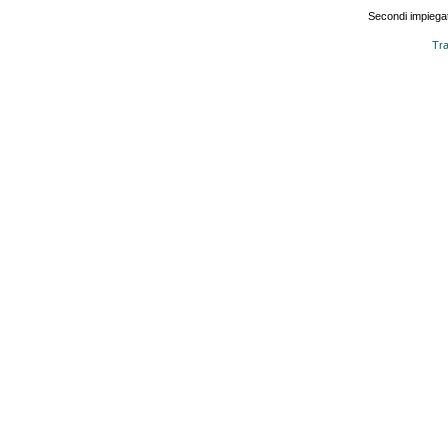
Secondi impiegat
Tra