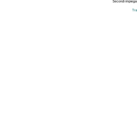
Secondi impiegat
Tra